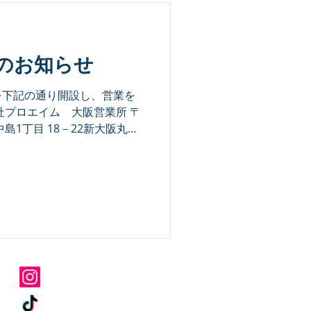
のお知らせ
を下記の通り開設し、営業を
社プロエイム 大阪営業所 〒
中島1丁目 18－22新大阪丸ビ
プロエイム公式Instagram
プロエイム公式TikTok