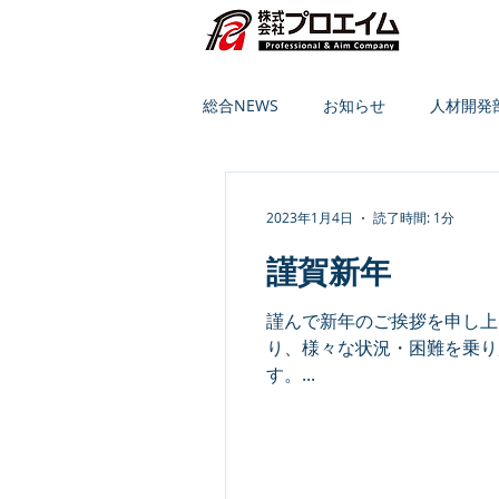
総合NEWS
お知らせ
人材開発
2023年1月4日
読了時間: 1分
謹賀新年
謹んで新年のご挨拶を申し上
り、様々な状況・困難を乗り
す。...