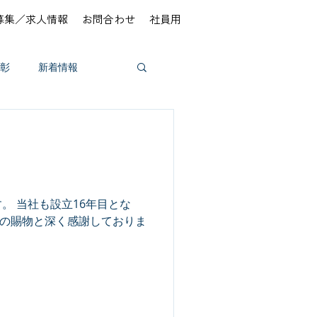
募集／求人情報
お問合わせ
社員用
彰
新着情報
。 当社も設立16年目とな
の賜物と深く感謝しておりま