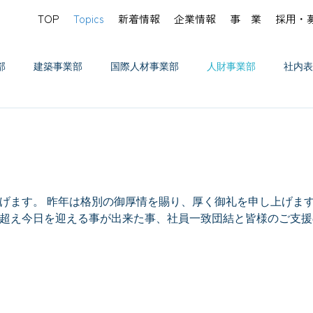
TOP
Topics
新着情報
企業情報
事 業
採用・
部
建築事業部
国際人材事業部
人財事業部
社内表
げます。 昨年は格別の御厚情を賜り、厚く御礼を申し上げます
超え今日を迎える事が出来た事、社員一致団結と皆様のご支援